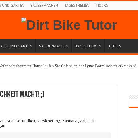
S UND GARTEN
SAUBERMACHEN
TAGESTHEMEN
TRICKS
HAUS UND GARTEN
SAUBERMACHEN
TAGESTHEMEN
TRICKS
eihnachtsbaum zu Hause laufen Sie Gefahr, an der Lyme-Borreliose zu erkranken!
chkeit macht! ;)
n, Arzt, Gesundheit, Versicherung, Zahnarzt, Zahn, Fit,
gan