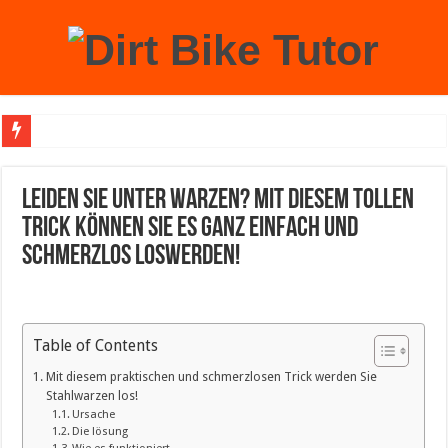
Achtung: Mit einem echten Weihnachtsbaum zu Hause laufen Sie Gefahr, an der 
Leiden Sie unter Warzen? Mit diesem tollen
Trick können Sie es ganz einfach und
schmerzlos loswerden!
Table of Contents
Mit diesem praktischen und schmerzlosen Trick werden Sie
Stahlwarzen los!
Ursache
Die lösung