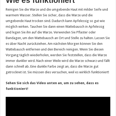
Wie es funktioniert
Reinigen Sie die Warze und die umgebende Haut mit milder Seife und
warmem Wasser. Stellen Sie sicher, dass die Warze und die
umgebende Haut trocken sind. Dadurch kann Apfelessig so gut wie
möglich wirken. Tauchen Sie dann einen Wattebausch in Apfelessig
und legen Sie ihn auf die Warze. Verwenden Sie Pflaster oder
Bandagen, um den Wattebausch an Ort und Stelle zu halten. Lassen Sie
es über Nacht zurückziehen. Am nächsten Morgen können Sie den
Wattebausch entfernen und den Bereich reinigen. Wenn Sie diesen
Vorgang täglich wiederholen, werden Sie feststellen, dass die Warze
immer dunkler wird. Nach einer Weile wird die Warze schwarz und fällt
dann schnell ab. Eine dunkle Farbe zeigt an, dass die Warze gut
getrocknet ist. Sie müssen dies versuchen, weil es wirklich funktioniert!
Sehen Sie sich das Video unten an, um zu sehen, dass es
funktioniert!