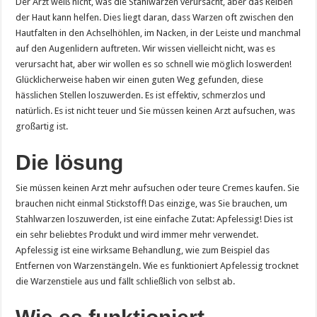
Der Arzt weiß nicht, was die Stahlwarzen verursacht, aber das Reiben
der Haut kann helfen. Dies liegt daran, dass Warzen oft zwischen den
Hautfalten in den Achselhöhlen, im Nacken, in der Leiste und manchmal
auf den Augenlidern auftreten. Wir wissen vielleicht nicht, was es
verursacht hat, aber wir wollen es so schnell wie möglich loswerden!
Glücklicherweise haben wir einen guten Weg gefunden, diese
hässlichen Stellen loszuwerden. Es ist effektiv, schmerzlos und
natürlich. Es ist nicht teuer und Sie müssen keinen Arzt aufsuchen, was
großartig ist.
Die lösung
Sie müssen keinen Arzt mehr aufsuchen oder teure Cremes kaufen. Sie
brauchen nicht einmal Stickstoff! Das einzige, was Sie brauchen, um
Stahlwarzen loszuwerden, ist eine einfache Zutat: Apfelessig! Dies ist
ein sehr beliebtes Produkt und wird immer mehr verwendet.
Apfelessig ist eine wirksame Behandlung, wie zum Beispiel das
Entfernen von Warzenstängeln. Wie es funktioniert Apfelessig trocknet
die Warzenstiele aus und fällt schließlich von selbst ab.