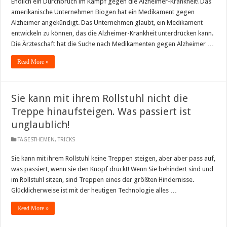
Endlich ein Durchbruch im Kampf gegen die Alzheimer-Krankheit! Das
amerikanische Unternehmen Biogen hat ein Medikament gegen
Alzheimer angekündigt. Das Unternehmen glaubt, ein Medikament
entwickeln zu können, das die Alzheimer-Krankheit unterdrücken kann.
Die Ärzteschaft hat die Suche nach Medikamenten gegen Alzheimer …
Read More »
Sie kann mit ihrem Rollstuhl nicht die
Treppe hinaufsteigen. Was passiert ist
unglaublich!
TAGESTHEMEN
,
TRICKS
Sie kann mit ihrem Rollstuhl keine Treppen steigen, aber aber pass auf,
was passiert, wenn sie den Knopf drückt! Wenn Sie behindert sind und
im Rollstuhl sitzen, sind Treppen eines der größten Hindernisse.
Glücklicherweise ist mit der heutigen Technologie alles …
Read More »