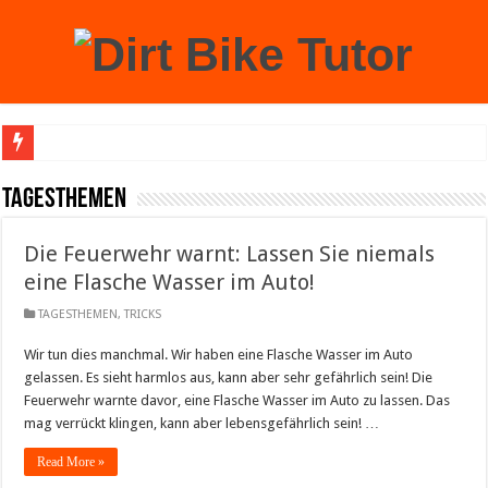
Achtung: Mit einem echten Weihnachtsbaum zu Hause laufen Sie Gefahr, an der 
TAGESTHEMEN
Die Feuerwehr warnt: Lassen Sie niemals
eine Flasche Wasser im Auto!
TAGESTHEMEN
,
TRICKS
Wir tun dies manchmal. Wir haben eine Flasche Wasser im Auto
gelassen. Es sieht harmlos aus, kann aber sehr gefährlich sein! Die
Feuerwehr warnte davor, eine Flasche Wasser im Auto zu lassen. Das
mag verrückt klingen, kann aber lebensgefährlich sein! …
Read More »