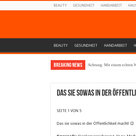
BEAUTY
GESUNDHEIT
HANDARBEIT
HAU
BEAUTY
GESUNDHEIT
HANDARBEIT
Breaking News
Achtung: Mit einem echten W
Das sie sowas in der Öffentli
SEITE 1 VON 5
Das sie sowas in der Öffentlichkeit macht! 😉