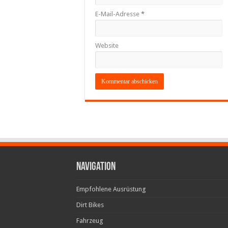
E-Mail-Adresse
*
Website
Navigation
Empfohlene Ausrüstung
Dirt Bikes
Fahrzeug