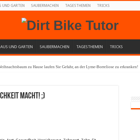
S UND GARTEN
SAUBERMACHEN
TAGESTHEMEN
TRICKS
HAUS UND GARTEN
SAUBERMACHEN
TAGESTHEMEN
TRICKS
eihnachtsbaum zu Hause laufen Sie Gefahr, an der Lyme-Borreliose zu erkranken!
chkeit macht! ;)