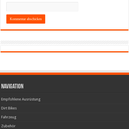
Navigation
Empfohlene Ausrüstung
Dirt Bikes
Fahrzeug
Zubehör