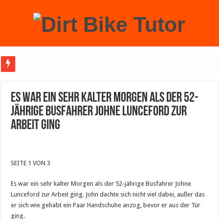
Achtung: Mit einem echten Weihnachtsbaum zu Hause laufen Sie Gefahr, an der 
Es war ein sehr kalter Morgen als der 52-
jährige Busfahrer Johne Lunceford zur
Arbeit ging
SEITE 1 VON 3
Es war ein sehr kalter Morgen als der 52-jährige Busfahrer Johne
Lunceford zur Arbeit ging. John dachte sich nicht viel dabei, außer das
er sich wie gehabt ein Paar Handschuhe anzog, bevor er aus der Tür
ging.