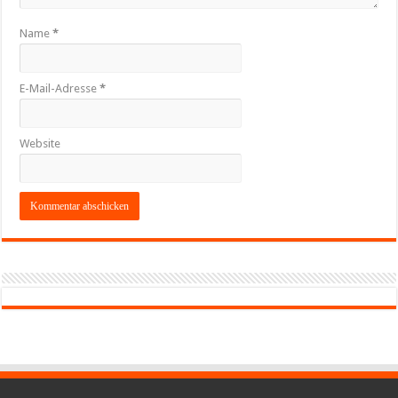
Name
*
E-Mail-Adresse
*
Website