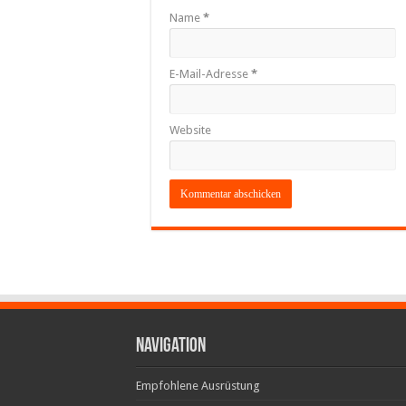
Name
*
E-Mail-Adresse
*
Website
Navigation
Empfohlene Ausrüstung