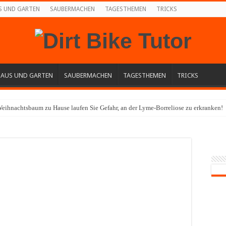
S UND GARTEN
SAUBERMACHEN
TAGESTHEMEN
TRICKS
HAUS UND GARTEN
SAUBERMACHEN
TAGESTHEMEN
TRICKS
eihnachtsbaum zu Hause laufen Sie Gefahr, an der Lyme-Borreliose zu erkranken!