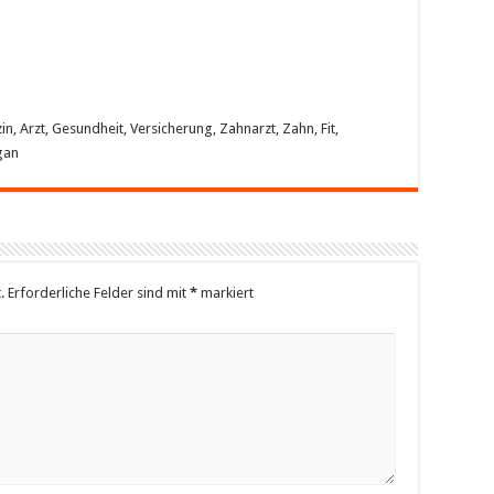
, Arzt, Gesundheit, Versicherung, Zahnarzt, Zahn, Fit,
gan
.
Erforderliche Felder sind mit
*
markiert