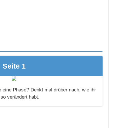
Seite 1
 eine Phase?`Denkt mal drüber nach, wie ihr
so verändert habt.