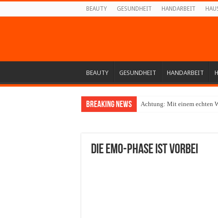
BEAUTY
GESUNDHEIT
HANDARBEIT
HAU
BEAUTY
GESUNDHEIT
HANDARBEIT
Breaking News
Achtung: Mit einem echten W
Die Emo-Phase ist vorbei