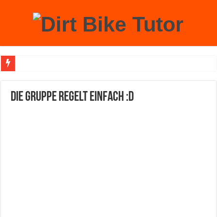
Achtung: Mit einem echten Weihnachtsbaum zu Hause laufen Sie Gefahr, an der 
Die Gruppe regelt einfach :D