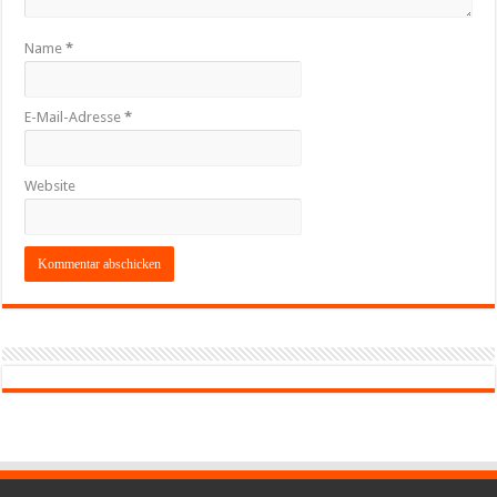
Name
*
E-Mail-Adresse
*
Website