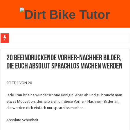
Achtung: Mit einem echten Weihnachtsbaum zu Hause laufen Sie Gefahr, an der 
20 Beeindruckende Vorher-Nachher Bilder,
die euch absolut sprachlos machen werden
SEITE 1 VON 20
Jede Frau ist eine wunderschöne Königin. Aber ab und zu braucht man
etwas Motivation, deshalb sieh dir diese Vorher- Nachher- Bilder an,
die werden dich einfach nur sprachlos machen.
Absolute Schönheit