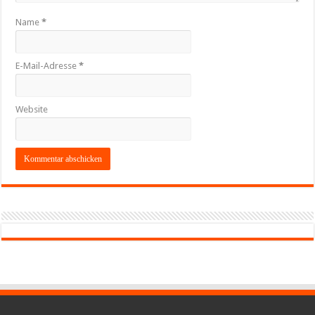
Name
*
E-Mail-Adresse
*
Website