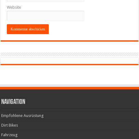
Website
Navigation
Empfohlene Ausrüstung
Dirt Bikes
Fahrzeug