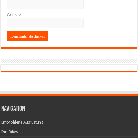
Website
Navigation
Empfohlene Ausrüstung
Dirt Bikes