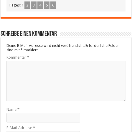
Pages:
1
2
3
4
5
6
Schreibe einen Kommentar
Deine E-Mail-Adresse wird nicht veröffentlicht.
Erforderliche Felder
sind mit
*
markiert
Kommentar
*
Name
*
E-Mail-Adresse
*