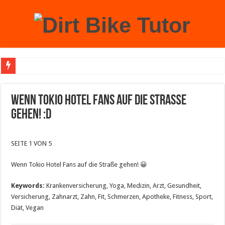
Achtung: Mit einem echten Weihnachtsbaum zu Hause laufen Sie Gefahr, an der 
Wenn Tokio Hotel Fans auf die Straße
gehen! :D
SEITE 1 VON 5
Wenn Tokio Hotel Fans auf die Straße gehen! 😀
Keywords:
Krankenversicherung, Yoga, Medizin, Arzt, Gesundheit,
Versicherung, Zahnarzt, Zahn, Fit, Schmerzen, Apotheke, Fitness, Sport,
Diät, Vegan