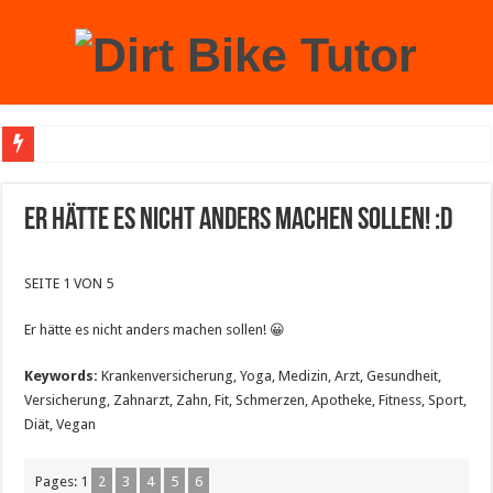
Achtung: Mit einem echten Weihnachtsbaum zu Hause laufen Sie Gefahr, an der 
Er hätte es nicht anders machen sollen! :D
SEITE 1 VON 5
Er hätte es nicht anders machen sollen! 😀
Keywords:
Krankenversicherung, Yoga, Medizin, Arzt, Gesundheit,
Versicherung, Zahnarzt, Zahn, Fit, Schmerzen, Apotheke, Fitness, Sport,
Diät, Vegan
Pages:
1
2
3
4
5
6