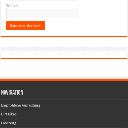
Website
Navigation
Empfohlene Ausrüstung
Dirt Bikes
Fahrzeug