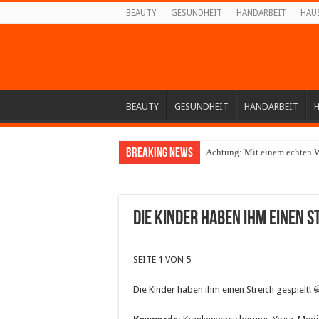
BEAUTY
GESUNDHEIT
HANDARBEIT
HAU
BEAUTY
GESUNDHEIT
HANDARBEIT
Breaking News
Achtung: Mit einem echten W
Die Kinder haben ihm einen St
SEITE 1 VON 5
Die Kinder haben ihm einen Streich gespielt! 