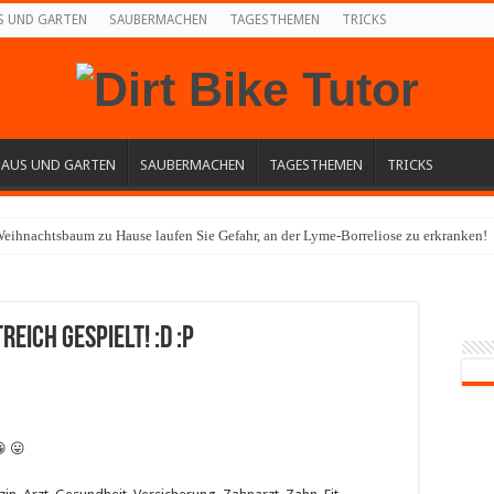
S UND GARTEN
SAUBERMACHEN
TAGESTHEMEN
TRICKS
HAUS UND GARTEN
SAUBERMACHEN
TAGESTHEMEN
TRICKS
eihnachtsbaum zu Hause laufen Sie Gefahr, an der Lyme-Borreliose zu erkranken!
reich gespielt! :D :P
😀 😛