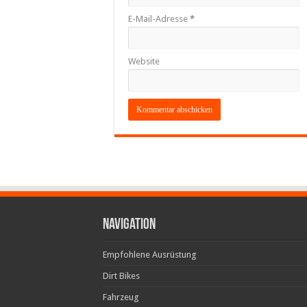
E-Mail-Adresse
*
Website
Navigation
Empfohlene Ausrüstung
Dirt Bikes
Fahrzeug