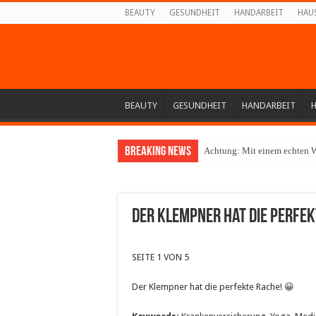
BEAUTY
GESUNDHEIT
HANDARBEIT
HAU
BEAUTY
GESUNDHEIT
HANDARBEIT
Breaking News
Achtung: Mit einem echten W
Der Klempner hat die perfek
SEITE 1 VON 5
Der Klempner hat die perfekte Rache! 😀