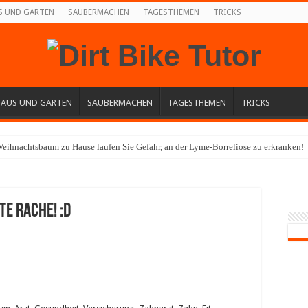
S UND GARTEN
SAUBERMACHEN
TAGESTHEMEN
TRICKS
HAUS UND GARTEN
SAUBERMACHEN
TAGESTHEMEN
TRICKS
eihnachtsbaum zu Hause laufen Sie Gefahr, an der Lyme-Borreliose zu erkranken!
te Rache! :D