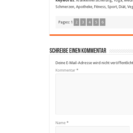
Keywords:
Krankenversicherung, Yoga, Medizi
Schmerzen, Apotheke, Fitness, Sport, Diät, Ve
Pages:
1
2
3
4
5
6
Schreibe einen Kommentar
Deine E-Mail-Adresse wird nicht veröffentlicht
Kommentar
*
Name
*