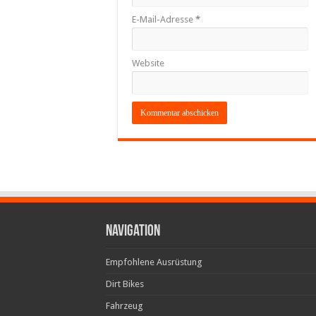
E-Mail-Adresse
*
Website
Navigation
Empfohlene Ausrüstung
Dirt Bikes
Fahrzeug