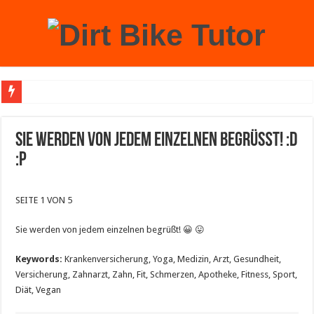
Achtung: Mit einem echten Weihnachtsbaum zu Hause laufen Sie Gefahr, an der 
Sie werden von jedem einzelnen begrüßt! :D
:P
SEITE 1 VON 5
Sie werden von jedem einzelnen begrüßt! 😀 😛
Keywords:
Krankenversicherung, Yoga, Medizin, Arzt, Gesundheit,
Versicherung, Zahnarzt, Zahn, Fit, Schmerzen, Apotheke, Fitness, Sport,
Diät, Vegan