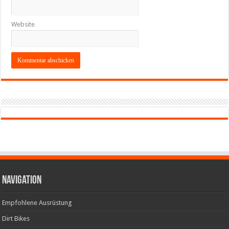
Website
Navigation
Empfohlene Ausrüstung
Dirt Bikes