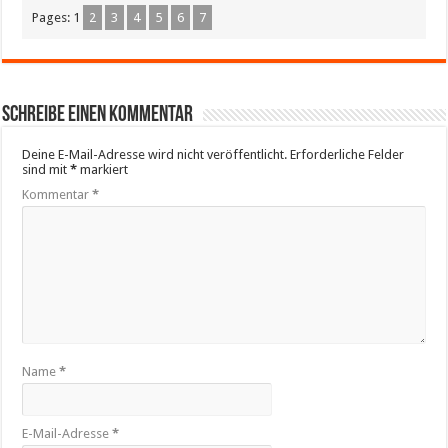
Pages:
1
2
3
4
5
6
7
Schreibe einen Kommentar
Deine E-Mail-Adresse wird nicht veröffentlicht.
Erforderliche Felder
sind mit
*
markiert
Kommentar
*
Name
*
E-Mail-Adresse
*