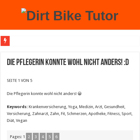
Achtung: Mit einem echten Weihnachtsbaum zu Hause laufen Sie Gefahr, an der 
Die Pflegerin konnte wohl nicht anders! :D
SEITE 1 VON 5
Die Pflegerin konnte wohl nicht anders! 😀
Keywords:
Krankenversicherung, Yoga, Medizin, Arzt, Gesundheit,
Versicherung, Zahnarzt, Zahn, Fit, Schmerzen, Apotheke, Fitness, Sport,
Diät, Vegan
Pages:
1
2
3
4
5
6