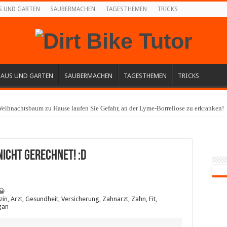
S UND GARTEN
SAUBERMACHEN
TAGESTHEMEN
TRICKS
HAUS UND GARTEN
SAUBERMACHEN
TAGESTHEMEN
TRICKS
eihnachtsbaum zu Hause laufen Sie Gefahr, an der Lyme-Borreliose zu erkranken!
nicht gerechnet! :D
😀
n, Arzt, Gesundheit, Versicherung, Zahnarzt, Zahn, Fit,
gan