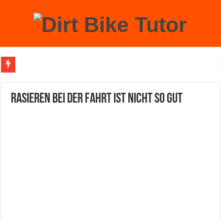
Achtung: Mit einem echten Weihnachtsbaum zu Hause laufen Sie Gefahr, an der 
Rasieren bei der Fahrt ist nicht so gut