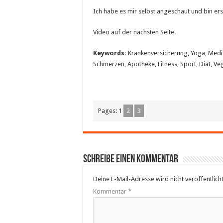
Ich habe es mir selbst angeschaut und bin ers
Video auf der nächsten Seite.
Keywords:
Krankenversicherung, Yoga, Medizi
Schmerzen, Apotheke, Fitness, Sport, Diät, Ve
Pages:
1
2
3
Schreibe einen Kommentar
Deine E-Mail-Adresse wird nicht veröffentlicht
Kommentar
*