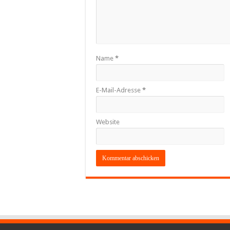
Name
*
E-Mail-Adresse
*
Website