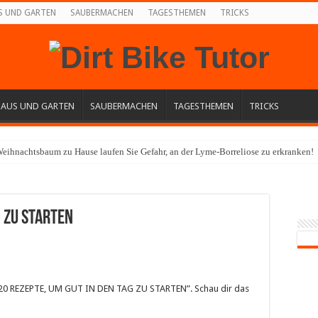
S UND GARTEN
SAUBERMACHEN
TAGESTHEMEN
TRICKS
HAUS UND GARTEN
SAUBERMACHEN
TAGESTHEMEN
TRICKS
eihnachtsbaum zu Hause laufen Sie Gefahr, an der Lyme-Borreliose zu erkranken!
G ZU STARTEN
 “20 REZEPTE, UM GUT IN DEN TAG ZU STARTEN”. Schau dir das