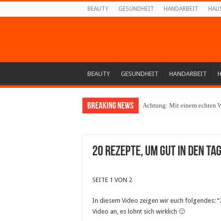
BEAUTY
GESUNDHEIT
HANDARBEIT
HAU
BEAUTY
GESUNDHEIT
HANDARBEIT
Breaking News
Achtung: Mit einem echten W
20 REZEPTE, UM GUT IN DEN TA
SEITE 1 VON 2
In diesem Video zeigen wir euch folgendes:
Video an, es lohnt sich wirklich 🙂