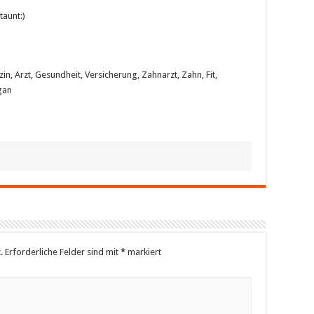
taunt:)
n, Arzt, Gesundheit, Versicherung, Zahnarzt, Zahn, Fit,
gan
.
Erforderliche Felder sind mit
*
markiert