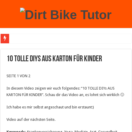
Achtung: Mit einem echten Weihnachtsbaum zu Hause laufen Sie Gefahr, an der 
10 TOLLE DIYs AUS KARTON FÜR KINDER
SEITE 1 VON 2
In diesem Video zeigen wir euch folgendes: “10 TOLLE DIYs AUS
KARTON FÜR KINDER”. Schau dir das Video an, es lohnt sich wirklich 🙂
Ich habe es mir selbst angeschaut und bin erstaunt:)
Video auf der nächsten Seite.
Keywords:
Krankenversicherung, Yoga, Medizin, Arzt, Gesundheit,