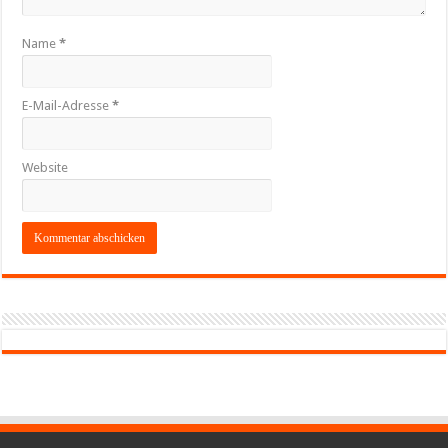
Name
*
E-Mail-Adresse
*
Website