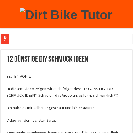
Achtung: Mit einem echten Weihnachtsbaum zu Hause laufen Sie Gefahr, an der 
12 GÜNSTIGE DIY SCHMUCK IDEEN
SEITE 1 VON 2
In diesem Video zeigen wir euch folgendes: “12 GÜNSTIGE DIY
SCHMUCK IDEEN”. Schau dir das Video an, es lohnt sich wirklich 🙂
Ich habe es mir selbst angeschaut und bin erstaunt:)
Video auf der nächsten Seite.
Keywords:
Krankenversicherung, Yoga, Medizin, Arzt, Gesundheit,