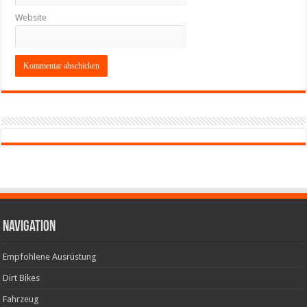
Website
Navigation
Empfohlene Ausrüstung
Dirt Bikes
Fahrzeug