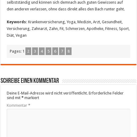
selbstständig und können sich demnach auch guten Gewissens auf
den anderen verlassen, ohne dass direkt alles den Bach runter geht.
Keywords:
Krankenversicherung, Yoga, Medizin, Arzt, Gesundheit,
Versicherung, Zahnarzt, Zahn, Fit, Schmerzen, Apotheke, Fitness, Sport,
Diät, Vegan
Pages:
1
2
3
4
5
6
7
8
Schreibe einen Kommentar
Deine E-Mail-Adresse wird nicht veröffentlicht.
Erforderliche Felder
sind mit
*
markiert
Kommentar
*