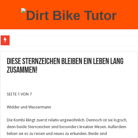
Achtung: Mit einem echten Weihnachtsbaum zu Hause laufen Sie Gefahr, an der 
Diese Sternzeichen bleiben ein Leben lang
zusammen!
SEITE 1 VON 7
Widder und Wassermann
Die Kombi klingt zuerst relativ ungewöhnlich. Dennoch ist sie logisch,
denn beide Sternzeichen sind besonders kreative Wesen. Außerdem
lieben sie es zu reisen und neues zu erkunden. Beide sind