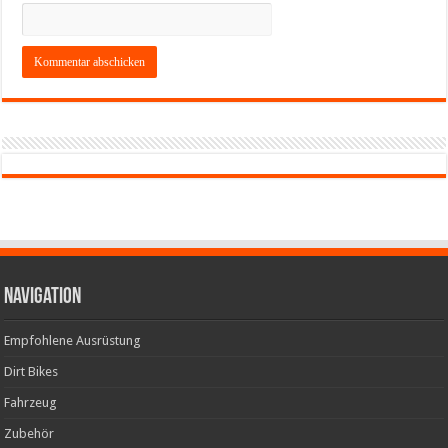
Navigation
Empfohlene Ausrüstung
Dirt Bikes
Fahrzeug
Zubehör