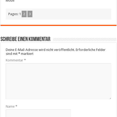
Mobil
Pages:
1
2
3
Schreibe einen Kommentar
Deine E-Mail-Adresse wird nicht veröffentlicht.
Erforderliche Felder
sind mit
*
markiert
Kommentar
*
Name
*