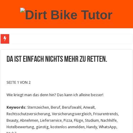
Achtung: Mit einem echten Weihnachtsbaum zu Hause laufen Sie Gefahr, an der 
Da ist einfach nichts mehr zu retten.
SEITE 1 VON 2
Wie kriegt man das denn hin? Das kann ich alleine besser!
Keywords:
Sternzeichen, Beruf, Berufswahl, Anwalt,
Rechtsschutzversicherung, Versicherungsvergleich, Frisurentrends,
Beauty, Abnehmen, Lieferservice, Pizza, Flüge, Studium, Nachhilfe,
Hotelbewertung, günstig, kostenlos anmelden, Handy, WhatsApp,