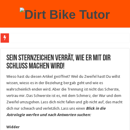
Achtung: Mit einem echten Weihnachtsbaum zu Hause laufen Sie Gefahr, an der 
Sein Sternzeichen verrät, wie er mit dir
Schluss machen wird!
Wieso hast du diesen Artikel geöffnet? Weil du Zweifel hast! Du willst
wissen, wieso es in der Beziehung bergab geht und wie es
wahrscheinlich enden wird. Aber die Trennung ist nicht das Scherste,
vertrau mir. Das Schwerste ist es, mit dem Schmerz, der Wur und dem
Zweifel umzugehen. Lass dich nicht fallen und gib nicht auf, das macht
dich nur schwach und verletzlich. Lass uns einen
Blick in die
Astrologie werfen und nach Antworten suchen:
Widder