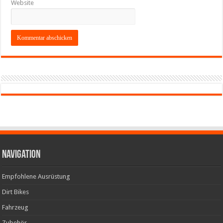
Website
Navigation
Empfohlene Ausrüstung
Dirt Bikes
Fahrzeug
Zubehör