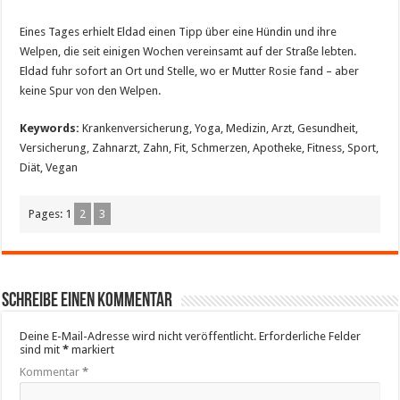
Eines Tages erhielt Eldad einen Tipp über eine Hündin und ihre
Welpen, die seit einigen Wochen vereinsamt auf der Straße lebten.
Eldad fuhr sofort an Ort und Stelle, wo er Mutter Rosie fand – aber
keine Spur von den Welpen.
Keywords:
Krankenversicherung, Yoga, Medizin, Arzt, Gesundheit,
Versicherung, Zahnarzt, Zahn, Fit, Schmerzen, Apotheke, Fitness, Sport,
Diät, Vegan
Pages:
1
2
3
Schreibe einen Kommentar
Deine E-Mail-Adresse wird nicht veröffentlicht.
Erforderliche Felder
sind mit
*
markiert
Kommentar
*