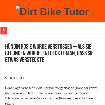
Achtung: Mit einem echten Weihnachtsbaum zu Hause laufen Sie Gefahr, an der 
Hündin Rosie wurde verstoßen – als sie
gefunden wurde, entdeckte man, dass sie
etwas versteckte
SEITE 1 VON 2
Eldad Hagar arbeitet für die Tierschutzorganisation „Hope for Paws“,
die Tieren in Not hilft. Immer wieder hören sie von furchtbaren
Schicksalen, aber viele Male kann er das Beste machen – die Tiere
retten.