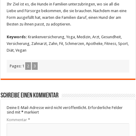
Ihr Ziel ist es, die Hunde in Familien unterzubringen, wo sie all die
Liebe und Fürsorge bekommen, die sie brauchen. Nachdem man eine
Form ausgefüllt hat, warten die Familien daruf, einen Hund der am
Besten zu ihnen passt, zu adoptieren.
Keywords:
Krankenversicherung, Yoga, Medizin, Arzt, Gesundheit,
Versicherung, Zahnarzt, Zahn, Fit, Schmerzen, Apotheke, Fitness, Sport,
Diät, Vegan
Pages:
1
2
3
Schreibe einen Kommentar
Deine E-Mail-Adresse wird nicht veröffentlicht.
Erforderliche Felder
sind mit
*
markiert
Kommentar
*