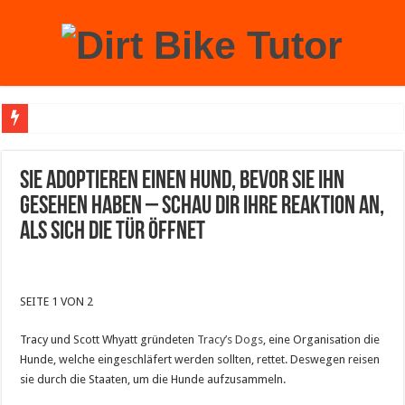
Achtung: Mit einem echten Weihnachtsbaum zu Hause laufen Sie Gefahr, an der 
Sie adoptieren einen Hund, bevor sie ihn
gesehen haben – schau dir ihre Reaktion an,
als sich die Tür öffnet
SEITE 1 VON 2
Tracy und Scott Whyatt gründeten
Tracy’s Dogs
, eine Organisation die
Hunde, welche eingeschläfert werden sollten, rettet. Deswegen reisen
sie durch die Staaten, um die Hunde aufzusammeln.