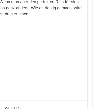
Wenn man aber den perfekten Reis für sich
das ganz anders. Wie es richtig gemacht wird,
st du hier lesen…
WEITER