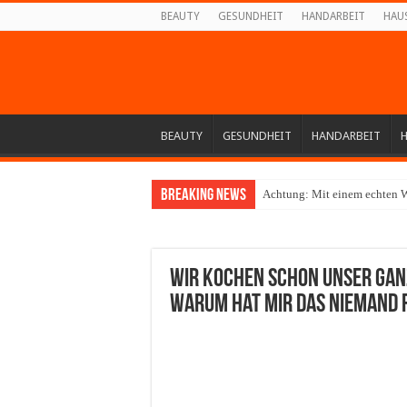
BEAUTY
GESUNDHEIT
HANDARBEIT
HAU
BEAUTY
GESUNDHEIT
HANDARBEIT
Breaking News
Achtung: Mit einem echten W
Wir kochen schon unser ganz
Warum hat mir das niemand 