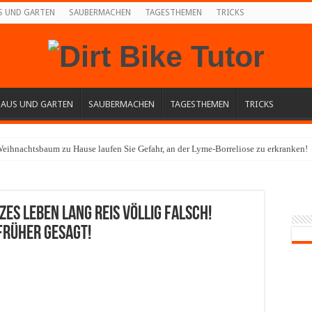
S UND GARTEN
SAUBERMACHEN
TAGESTHEMEN
TRICKS
HAUS UND GARTEN
SAUBERMACHEN
TAGESTHEMEN
TRICKS
eihnachtsbaum zu Hause laufen Sie Gefahr, an der Lyme-Borreliose zu erkranken!
es Leben lang Reis völlig falsch!
früher gesagt!