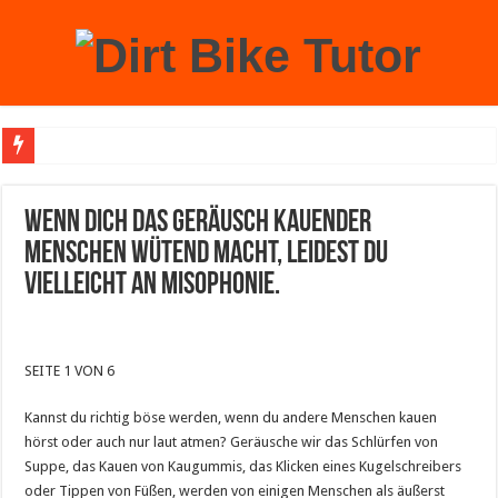
Achtung: Mit einem echten Weihnachtsbaum zu Hause laufen Sie Gefahr, an der 
Wenn dich das Geräusch kauender
Menschen wütend macht, leidest du
vielleicht an Misophonie.
SEITE 1 VON 6
Kannst du richtig böse werden, wenn du andere Menschen kauen
hörst oder auch nur laut atmen? Geräusche wir das Schlürfen von
Suppe, das Kauen von Kaugummis, das Klicken eines Kugelschreibers
oder Tippen von Füßen, werden von einigen Menschen als äußerst