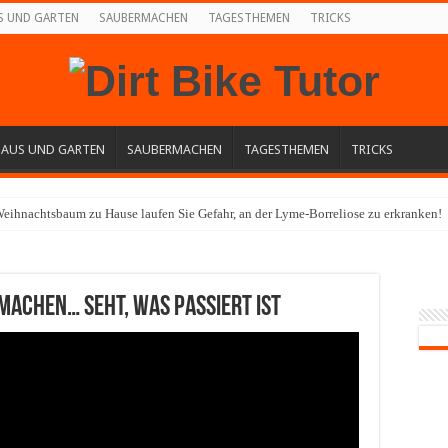
S UND GARTEN
SAUBERMACHEN
TAGESTHEMEN
TRICKS
HAUS UND GARTEN
SAUBERMACHEN
TAGESTHEMEN
TRICKS
eihnachtsbaum zu Hause laufen Sie Gefahr, an der Lyme-Borreliose zu erkranken!
 machen… Seht, was passiert ist