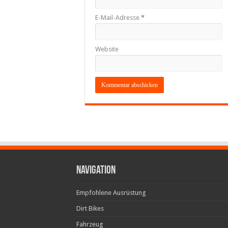
E-Mail-Adresse
*
Website
Navigation
Empfohlene Ausrüstung
Dirt Bikes
Fahrzeug