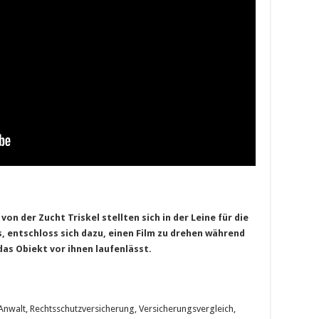
n der Zucht Triskel stellten sich in der Leine für die
s, entschloss sich dazu, einen Film zu drehen während
das Obiekt vor ihnen laufenlässt.
Anwalt, Rechtsschutzversicherung, Versicherungsvergleich,