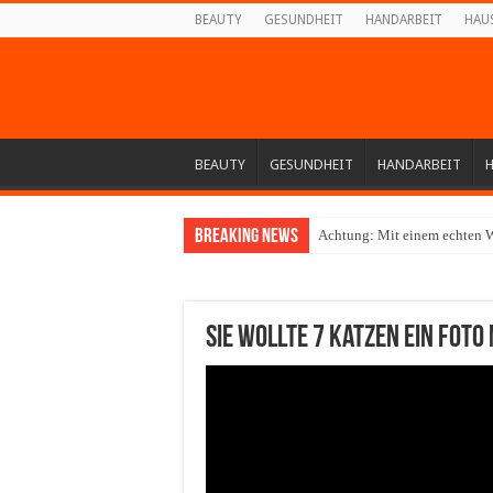
BEAUTY
GESUNDHEIT
HANDARBEIT
HAU
BEAUTY
GESUNDHEIT
HANDARBEIT
Breaking News
Achtung: Mit einem echten W
Sie wollte 7 Katzen ein Foto