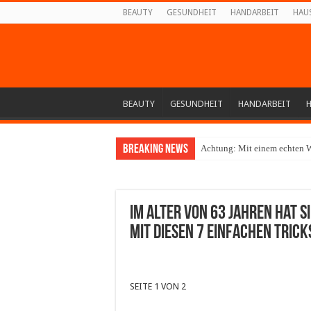
BEAUTY
GESUNDHEIT
HANDARBEIT
HAU
BEAUTY
GESUNDHEIT
HANDARBEIT
Breaking News
Achtung: Mit einem echten W
Im Alter von 63 Jahren hat s
mit diesen 7 einfachen Trick
SEITE 1 VON 2