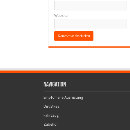
Website
Navigation
Empfohlene Ausrüstung
Dirt Bikes
Fahrzeug
Zubehör