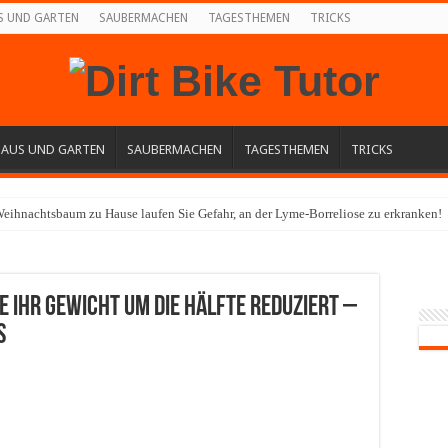
S UND GARTEN
SAUBERMACHEN
TAGESTHEMEN
TRICKS
HAUS UND GARTEN
SAUBERMACHEN
TAGESTHEMEN
TRICKS
eihnachtsbaum zu Hause laufen Sie Gefahr, an der Lyme-Borreliose zu erkranken!
ie ihr Gewicht um die Hälfte reduziert –
s