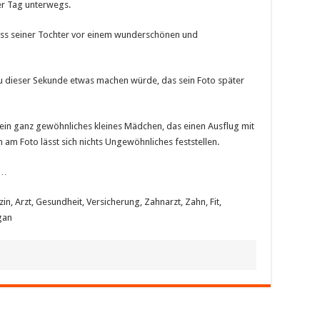
er Tag unterwegs.
ss seiner Tochter vor einem wunderschönen und
au dieser Sekunde etwas machen würde, das sein Foto später
r ein ganz gewöhnliches kleines Mädchen, das einen Ausflug mit
ch am Foto lässt sich nichts Ungewöhnliches feststellen.
n…
n, Arzt, Gesundheit, Versicherung, Zahnarzt, Zahn, Fit,
gan