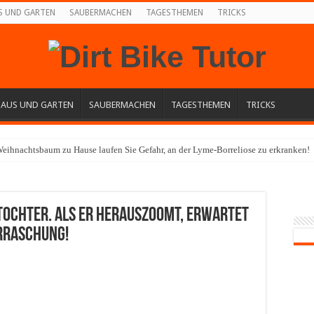
S UND GARTEN
SAUBERMACHEN
TAGESTHEMEN
TRICKS
HAUS UND GARTEN
SAUBERMACHEN
TAGESTHEMEN
TRICKS
eihnachtsbaum zu Hause laufen Sie Gefahr, an der Lyme-Borreliose zu erkranken!
 Tochter. Als er herauszoomt, erwartet
erraschung!