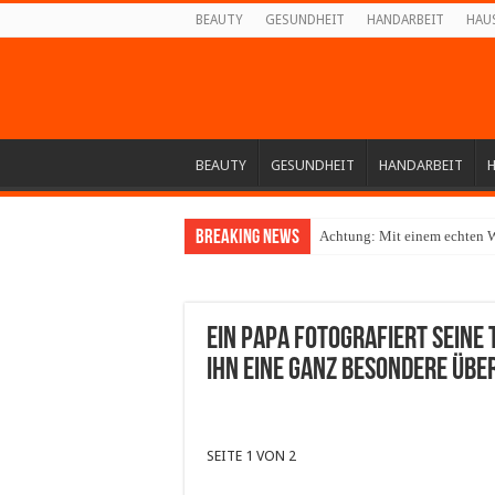
BEAUTY
GESUNDHEIT
HANDARBEIT
HAU
BEAUTY
GESUNDHEIT
HANDARBEIT
Breaking News
Achtung: Mit einem echten W
Ein Papa fotografiert seine
ihn eine ganz besondere Üb
SEITE 1 VON 2