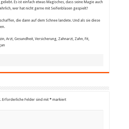
geliebt. Es ist einfach etwas Magisches, dass seine Magie auch
ehrlich, wer hat nicht gerne mit Seifenblasen gespielt?
eschaffen, die dann auf dem Schnee landete. Und als sie diese
en.
n, Arzt, Gesundheit, Versicherung, Zahnarzt, Zahn, Fit,
gan
.
Erforderliche Felder sind mit
*
markiert