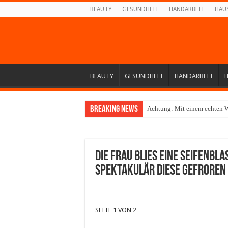
BEAUTY
GESUNDHEIT
HANDARBEIT
HAU
BEAUTY
GESUNDHEIT
HANDARBEIT
Breaking News
Achtung: Mit einem echten W
Die Frau blies eine Seifenbla
spektakulär diese gefroren
SEITE 1 VON 2