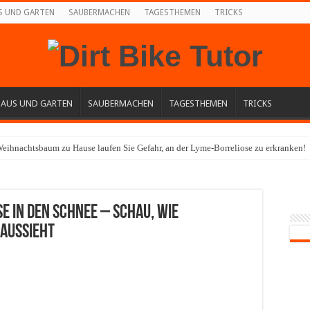
S UND GARTEN
SAUBERMACHEN
TAGESTHEMEN
TRICKS
HAUS UND GARTEN
SAUBERMACHEN
TAGESTHEMEN
TRICKS
eihnachtsbaum zu Hause laufen Sie Gefahr, an der Lyme-Borreliose zu erkranken!
se in den Schnee – schau, wie
 aussieht