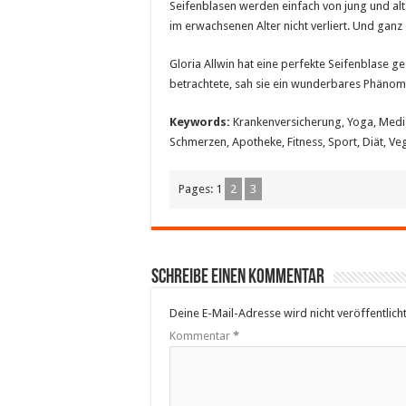
Seifenblasen werden einfach von jung und alt 
im erwachsenen Alter nicht verliert. Und ganz 
Gloria Allwin hat eine perfekte Seifenblase g
betrachtete, sah sie ein wunderbares Phänom
Keywords:
Krankenversicherung, Yoga, Medizi
Schmerzen, Apotheke, Fitness, Sport, Diät, Ve
Pages:
1
2
3
Schreibe einen Kommentar
Deine E-Mail-Adresse wird nicht veröffentlicht
Kommentar
*