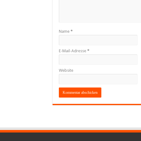
Name
*
E-Mail-Adresse
*
Website