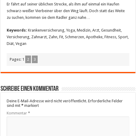
Er fährt auf seiner üblichen Strecke, als ihm auf einmal ein Haufen
schwarz-weißer Vierbeiner über den Weg läuft. Doch statt das Weite
zu suchen, kommen sie dem Radler ganz nahe…
Keywords:
Krankenversicherung, Yoga, Medizin, Arzt, Gesundheit,
Versicherung, Zahnarzt, Zahn, Fit, Schmerzen, Apotheke, Fitness, Sport,
Diät, Vegan
Pages:
1
2
3
Schreibe einen Kommentar
Deine E-Mail-Adresse wird nicht veröffentlicht.
Erforderliche Felder
sind mit
*
markiert
Kommentar
*