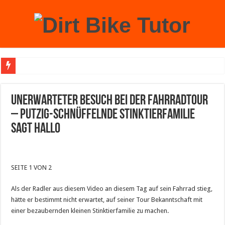
Achtung: Mit einem echten Weihnachtsbaum zu Hause laufen Sie Gefahr, an der 
Unerwarteter Besuch bei der Fahrradtour
– putzig-schnüffelnde Stinktierfamilie
sagt Hallo
SEITE 1 VON 2
Als der Radler aus diesem Video an diesem Tag auf sein Fahrrad stieg,
hätte er bestimmt nicht erwartet, auf seiner Tour Bekanntschaft mit
einer bezaubernden kleinen Stinktierfamilie zu machen.