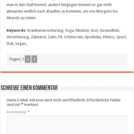
man in den Stall kommt, andere hingegen können es gar nicht
abwarten endlich nach draußen zu kommen, um von Morgens bis
Abends zu reiten.
Keywords:
Krankenversicherung, Yoga, Medizin, Arzt, Gesundheit,
Versicherung, Zahnarzt, Zahn, Fit, Schmerzen, Apotheke, Fitness, Sport,
Diät, Vegan,
Pages:
1
2
3
Schreibe einen Kommentar
Deine E-Mail-Adresse wird nicht veröffentlicht.
Erforderliche Felder
sind mit
*
markiert
Kommentar
*