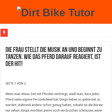
Achtung: Mit einem echten Weihnachtsbaum zu Hause laufen Sie Gefahr, an der 
Die Frau stellt die Musik an und beginnt zu
tanzen. Wie das Pferd darauf reagiert, ist
der HIT!
SEITE 1 VON 2
Wenn man etwas Zeit mit Pferden verbringt, weiß man, dass jedes
Pferd seine eigene Persönlichkeit hat. Einige lieben es gebürstet zu
werden, während andere sofort genug haben, sobald sie die Bürste
nur sehen. Einige möchten gerne noch ein bisschen schmusen, wenn