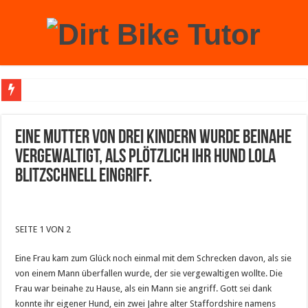
Achtung: Mit einem echten Weihnachtsbaum zu Hause laufen Sie Gefahr, an der 
Eine Mutter von drei Kindern wurde beinahe
vergewaltigt, als plötzlich ihr Hund Lola
blitzschnell eingriff.
SEITE 1 VON 2
Eine Frau kam zum Glück noch einmal mit dem Schrecken davon, als sie
von einem Mann überfallen wurde, der sie vergewaltigen wollte. Die
Frau war beinahe zu Hause, als ein Mann sie angriff. Gott sei dank
konnte ihr eigener Hund, ein zwei Jahre alter Staffordshire namens