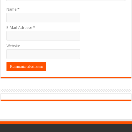
Name
*
E-Mail-Adresse
*
Website