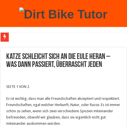
Achtung: Mit einem echten Weihnachtsbaum zu Hause laufen Sie Gefahr, an der 
Katze schleicht sich an die Eule heran –
was dann passiert, überrascht jeden
SEITE 1 VON 2
Es ist wichtig, dass man alle Freundschaften akzeptiert und respektiert.
Freundschaften, egal welcher Herkunft, Natur, oder Rasse. Es ist immer
schön zu sehen, wenn sich zwei verschiedene Spezien miteinander
befreunden, obwohl wir glauben, dass sie eigentlich nicht gut
miteinander auskommen würden.