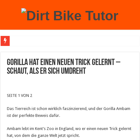
Achtung: Mit einem echten Weihnachtsbaum zu Hause laufen Sie Gefahr, an der 
Gorilla hat einen neuen Trick gelernt –
schaut, als er sich umdreht
SEITE 1 VON 2
Das Tierreich ist schon wirklich faszinzierend, und der Gorilla Ambam
ist der perfekte Beweis dafür.
Ambam lebt im Kent’s Zoo in England, wo er einen neuen Trick gelernt
hat, von dem die ganze Welt jetzt spricht.