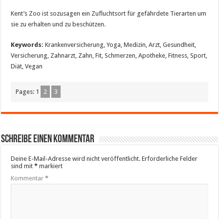
Kent’s Zoo ist sozusagen ein Zufluchtsort für gefährdete Tierarten um
sie zu erhalten und zu beschützen.
Keywords:
Krankenversicherung, Yoga, Medizin, Arzt, Gesundheit,
Versicherung, Zahnarzt, Zahn, Fit, Schmerzen, Apotheke, Fitness, Sport,
Diät, Vegan
Pages:
1
2
3
Schreibe einen Kommentar
Deine E-Mail-Adresse wird nicht veröffentlicht.
Erforderliche Felder
sind mit
*
markiert
Kommentar
*