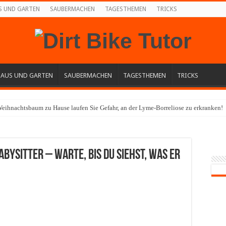
S UND GARTEN
SAUBERMACHEN
TAGESTHEMEN
TRICKS
HAUS UND GARTEN
SAUBERMACHEN
TAGESTHEMEN
TRICKS
eihnachtsbaum zu Hause laufen Sie Gefahr, an der Lyme-Borreliose zu erkranken!
abysitter – warte, bis du siehst, was er