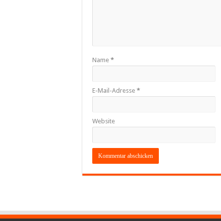
Name
*
E-Mail-Adresse
*
Website