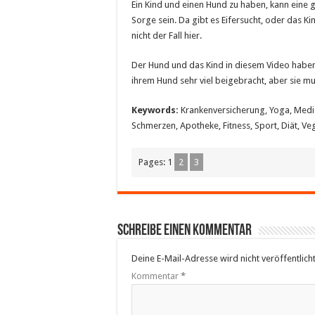
Ein Kind und einen Hund zu haben, kann ein
Sorge sein. Da gibt es Eifersucht, oder das Kin
nicht der Fall hier.
Der Hund und das Kind in diesem Video haben
ihrem Hund sehr viel beigebracht, aber sie m
Keywords:
Krankenversicherung, Yoga, Medizi
Schmerzen, Apotheke, Fitness, Sport, Diät, Ve
Pages:
1
2
3
Schreibe einen Kommentar
Deine E-Mail-Adresse wird nicht veröffentlicht
Kommentar
*