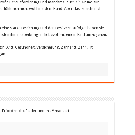
e große Herausforderung und manchmal auch ein Grund zur
d fühlt sich nicht wohl mit dem Hund. Aber das ist sicherlich
 eine starke Beziehung und den Besitzern zufolge, haben sie
ussten ihm nie beibringen, liebevoll mit einem Kind umzugehen.
n, Arzt, Gesundheit, Versicherung, Zahnarzt, Zahn, Fit,
gan
.
Erforderliche Felder sind mit
*
markiert