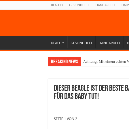
BEAUTY
GESUNDHEIT
HANDARBEIT
HAU
BEAUTY
GESUNDHEIT
HANDARBEIT
Breaking News
Achtung: Mit einem echten W
Dieser Beagle ist der beste B
für das Baby tut!
SEITE 1 VON 2