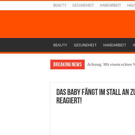
BEAUTY
GESUNDHEIT
HANDARBEIT
HAU
BEAUTY
GESUNDHEIT
HANDARBEIT
Breaking News
Achtung: Mit einem echten W
Das Baby fängt im Stall an z
reagiert!