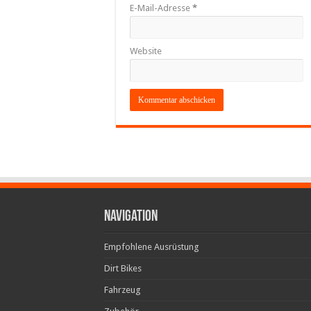
E-Mail-Adresse
*
Website
Navigation
Empfohlene Ausrüstung
Dirt Bikes
Fahrzeug