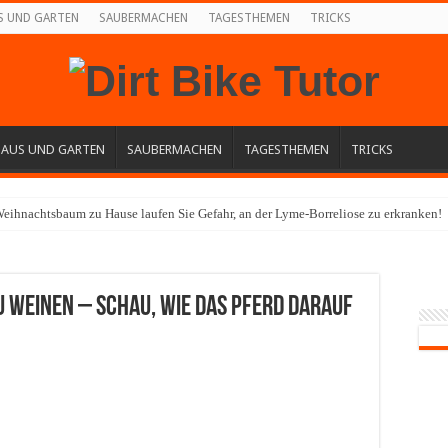
S UND GARTEN
SAUBERMACHEN
TAGESTHEMEN
TRICKS
HAUS UND GARTEN
SAUBERMACHEN
TAGESTHEMEN
TRICKS
eihnachtsbaum zu Hause laufen Sie Gefahr, an der Lyme-Borreliose zu erkranken!
u weinen – schau, wie das Pferd darauf