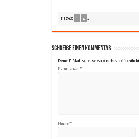
Pages:
1
2
3
Schreibe einen Kommentar
Deine E-Mail-Adresse wird nicht veröffentlicht
Kommentar
*
Name
*