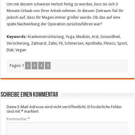
Um mit diesem schweren Verlust fertig zu werden, liess sie sich 3
Monate Urlaub von Ihrer Arbeit nehmen. In diesem Zeitraum fiel Ihr
jedoch auf, dass Ihr Magen immer größer wurde. Ob das auf eine
späte Nachwirkung der Operation zurückzuführen war?
Keywords:
Krankenversicherung, Yoga, Medizin, Arzt, Gesundheit,
Versicherung, Zahnarzt, Zahn, Fit, Schmerzen, Apotheke, Fitness, Sport,
Diät, Vegan
Pages:
1
2
3
4
5
Schreibe einen Kommentar
Deine E-Mail-Adresse wird nicht veröffentlicht.
Erforderliche Felder
sind mit
*
markiert
Kommentar
*