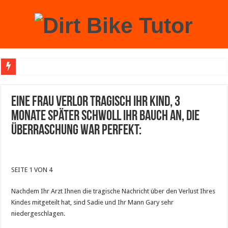
Achtung: Mit einem echten Weihnachtsbaum zu Hause laufen Sie Gefahr, an der 
Eine Frau verlor tragisch ihr Kind, 3
Monate später schwoll ihr Bauch an, die
Überraschung war perfekt:
SEITE 1 VON 4
Nachdem Ihr Arzt Ihnen die tragische Nachricht über den Verlust Ihres
Kindes mitgeteilt hat, sind Sadie und Ihr Mann Gary sehr
niedergeschlagen.