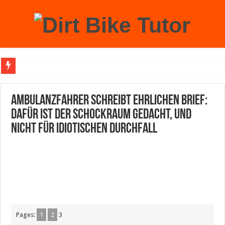
Achtung: Mit einem echten Weihnachtsbaum zu Hause laufen Sie Gefahr, an der 
Ambulanzfahrer schreibt ehrlichen Brief:
Dafür ist der Schockraum gedacht, und
nicht für idiotischen Durchfall
Pages:
1
2
3