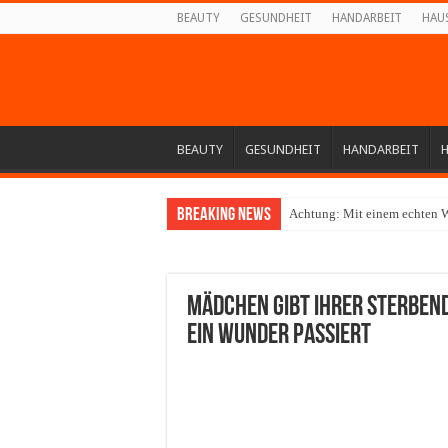
BEAUTY
GESUNDHEIT
HANDARBEIT
HAU
BEAUTY
GESUNDHEIT
HANDARBEIT
Breaking News
Achtung: Mit einem echten W
Mädchen gibt ihrer sterbend
ein Wunder passiert