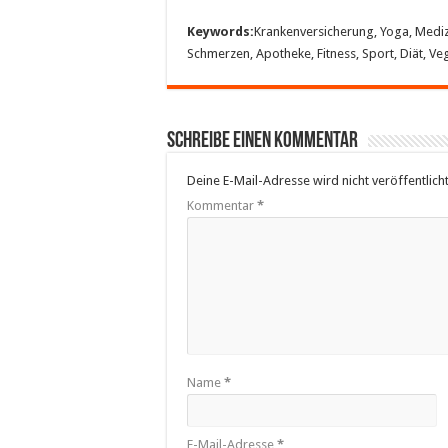
Keywords:
Krankenversicherung, Yoga, Medizin
Schmerzen, Apotheke, Fitness, Sport, Diät, Ve
Schreibe einen Kommentar
Deine E-Mail-Adresse wird nicht veröffentlicht
Kommentar
*
Name
*
E-Mail-Adresse
*