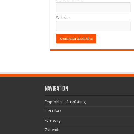
Website
Navigation
Empfohlene Ausrüstung
Dirt Bikes
Fahrzeug
Zubehör