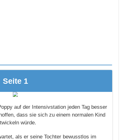
Seite 1
oppy auf der Intensivstation jeden Tag besser
hoffen, dass sie sich zu einem normalen Kind
twickeln würde.
artet, als er seine Tochter bewusstlos im