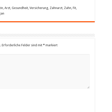
, Arzt, Gesundheit, Versicherung, Zahnarzt, Zahn, Fit,
gan
.
Erforderliche Felder sind mit
*
markiert