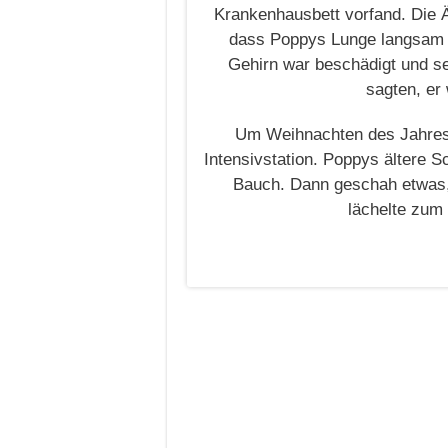
Krankenhausbett vorfand. Die 
dass Poppys Lunge langsam au
Gehirn war beschädigt und se
sagten, er
Um Weihnachten des Jahres b
Intensivstation. Poppys ältere S
Bauch. Dann geschah etwas,
lächelte zum 