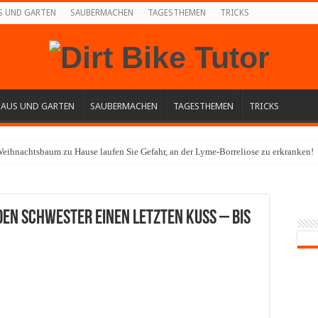
S UND GARTEN
SAUBERMACHEN
TAGESTHEMEN
TRICKS
HAUS UND GARTEN
SAUBERMACHEN
TAGESTHEMEN
TRICKS
eihnachtsbaum zu Hause laufen Sie Gefahr, an der Lyme-Borreliose zu erkranken!
en Schwester einen letzten Kuss – bis