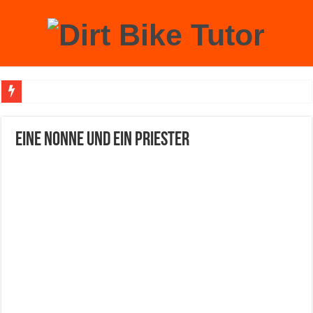
Achtung: Mit einem echten Weihnachtsbaum zu Hause laufen Sie Gefahr, an der 
Eine Nonne und ein Priester