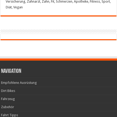
Versicherung, Zahnarzt, Zahn, Fit, Schmerzen, Apotheke, Fitness, Sport,
Diät, Vegan
Navigation
Empfohlene Ausrüstung
Dirt Bikes
Fahrzeug
Zubehör
Fahrt Tipps