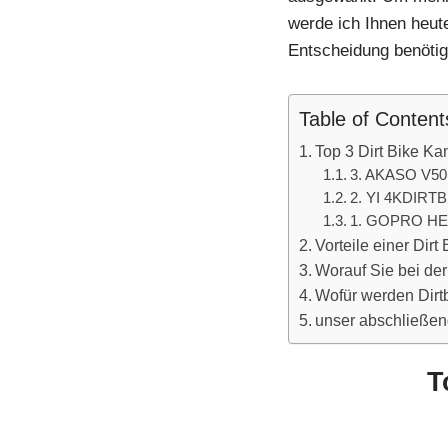
werde ich Ihnen heute 
Entscheidung benötig
Table of Content
Top 3 Dirt Bike K
3. AKASO V5
2. YI 4KDIR
1. GOPRO HER
Vorteile einer Dir
Worauf Sie bei der
Wofür werden Dirt
unser abschließen
T