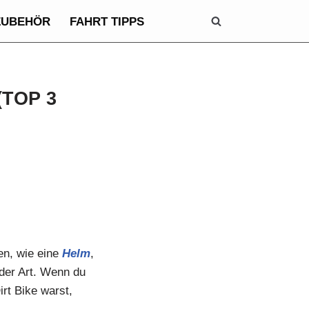
ZUBEHÖR
FAHRT TIPPS
(TOP 3
hen, wie eine
Helm
,
 der Art. Wenn du
rt Bike warst,