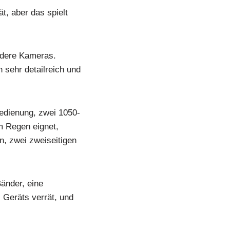
ät, aber das spielt
andere Kameras.
 sehr detailreich und
bedienung, zwei 1050-
m Regen eignet,
n, zwei zweiseitigen
Bänder, eine
 Geräts verrät, und