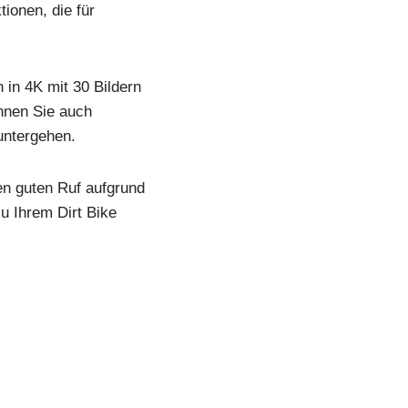
ionen, die für
 in 4K mit 30 Bildern
nnen Sie auch
untergehen.
en guten Ruf aufgrund
zu Ihrem Dirt Bike