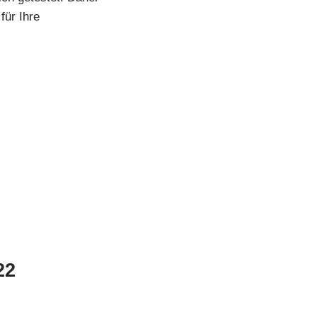
für Ihre
22