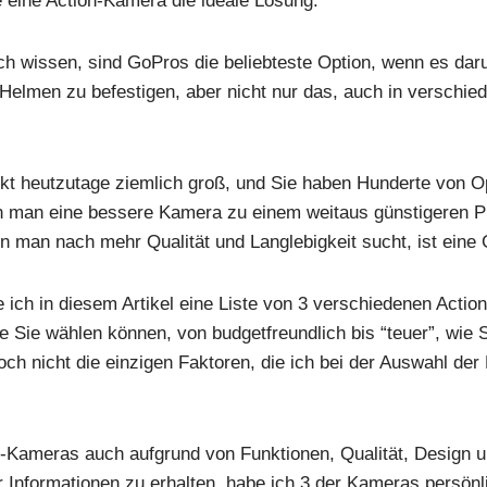
re eine Action-Kamera die ideale Lösung.
ch wissen, sind GoPros die beliebteste Option, wenn es dar
Helmen zu befestigen, aber nicht nur das, auch in verschie
arkt heutzutage ziemlich groß, und Sie haben Hunderte von O
nn man eine bessere Kamera zu einem weitaus günstigeren P
man nach mehr Qualität und Langlebigkeit sucht, ist eine 
e ich in diesem Artikel eine Liste von 3 verschiedenen Acti
 Sie wählen können, von budgetfreundlich bis “teuer”, wie Si
ch nicht die einzigen Faktoren, die ich bei der Auswahl der
n-Kameras auch aufgrund von Funktionen, Qualität, Design u
Informationen zu erhalten, habe ich 3 der Kameras persönli