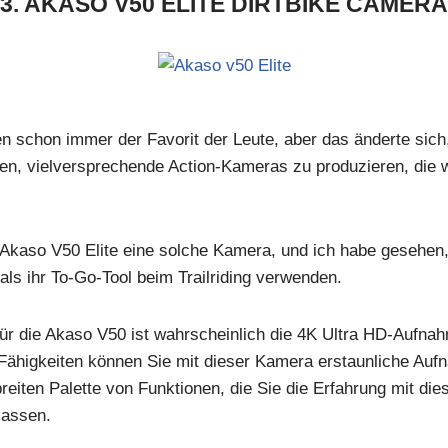
3. AKASO V50 ELITE DIRTBIKE CAMERA
schon immer der Favorit der Leute, aber das änderte sich,
, vielversprechende Action-Kameras zu produzieren, die w
e Akaso V50 Elite eine solche Kamera, und ich habe gesehen,
ls ihr To-Go-Tool beim Trailriding verwenden.
r die Akaso V50 ist wahrscheinlich die 4K Ultra HD-Aufnah
Fähigkeiten können Sie mit dieser Kamera erstaunliche Au
reiten Palette von Funktionen, die Sie die Erfahrung mit di
lassen.