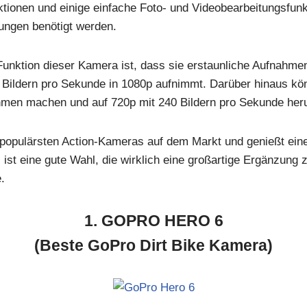
ktionen und einige einfache Foto- und Videobearbeitungsfunkt
ungen benötigt werden.
unktion dieser Kamera ist, dass sie erstaunliche Aufnahmen
Bildern pro Sekunde in 1080p aufnimmt. Darüber hinaus kö
hmen machen und auf 720p mit 240 Bildern pro Sekunde her
r populärsten Action-Kameras auf dem Markt und genießt ein
s ist eine gute Wahl, die wirklich eine großartige Ergänzung 
.
1. GOPRO HERO 6
(Beste GoPro Dirt Bike Kamera)