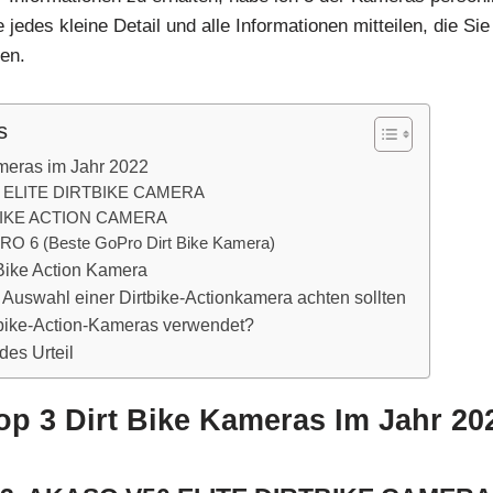
jedes kleine Detail und alle Informationen mitteilen, die Sie 
en.
s
ameras im Jahr 2022
0 ELITE DIRTBIKE CAMERA
TBIKE ACTION CAMERA
O 6 (Beste GoPro Dirt Bike Kamera)
t Bike Action Kamera
 Auswahl einer Dirtbike-Actionkamera achten sollten
bike-Action-Kameras verwendet?
des Urteil
op 3 Dirt Bike Kameras Im Jahr 20