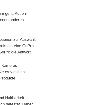
um geht, Action-
denen anderen
ptionen zur Auswahl.
reis als eine GoPro
GoPro die Antwort.
on-Kameras
e es vielleicht
 Produkte
nd Haltbarkeit
ch getestet. Daher