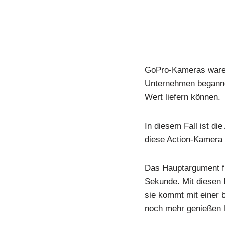
GoPro-Kameras waren 
Unternehmen begannen
Wert liefern können.
In diesem Fall ist di
diese Action-Kamera a
Das Hauptargument fü
Sekunde. Mit diesen 
sie kommt mit einer b
noch mehr genießen 