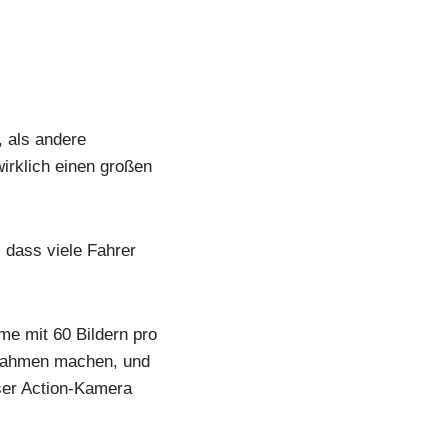
 als andere
irklich einen großen
 dass viele Fahrer
me mit 60 Bildern pro
fnahmen machen, und
eser Action-Kamera