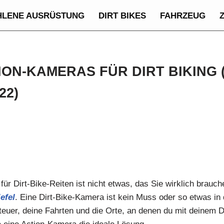
HLENE AUSRÜSTUNG
DIRT BIKES
FAHRZEUG
ION-KAMERAS FÜR DIRT BIKING 
22)
für Dirt-Bike-Reiten ist nicht etwas, das Sie wirklich brauc
iefel
. Eine Dirt-Bike-Kamera ist kein Muss oder so etwas in
teuer, deine Fahrten und die Orte, an denen du mit deinem Di