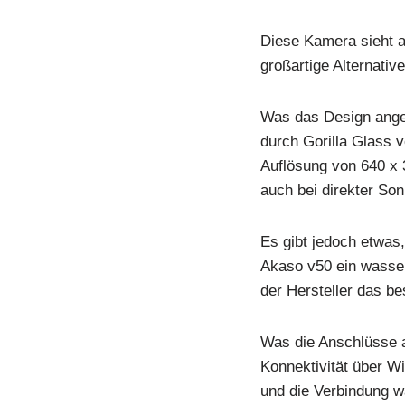
Diese Kamera sieht au
großartige Alternativ
Was das Design angeh
durch Gorilla Glass 
Auflösung von 640 x 
auch bei direkter So
Es gibt jedoch etwas
Akaso v50 ein wasserd
der Hersteller das b
Was die Anschlüsse a
Konnektivität über Wi
und die Verbindung w