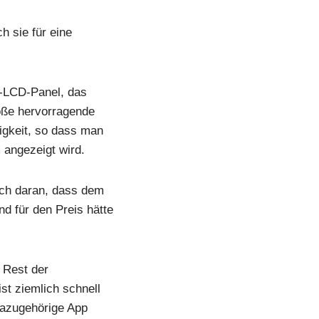
h sie für eine
n-LCD-Panel, das
röße hervorragende
igkeit, so dass man
 angezeigt wird.
och daran, dass dem
d für den Preis hätte
 Rest der
st ziemlich schnell
dazugehörige App