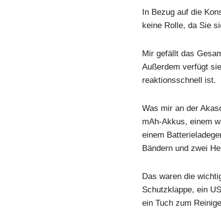
In Bezug auf die Kons
keine Rolle, da Sie 
Mir gefällt das Gesam
Außerdem verfügt sie
reaktionsschnell ist.
Was mir an der Akaso 
mAh-Akkus, einem wa
einem Batterieladege
Bändern und zwei Hel
Das waren die wichtig
Schutzklappe, ein USB
ein Tuch zum Reinige