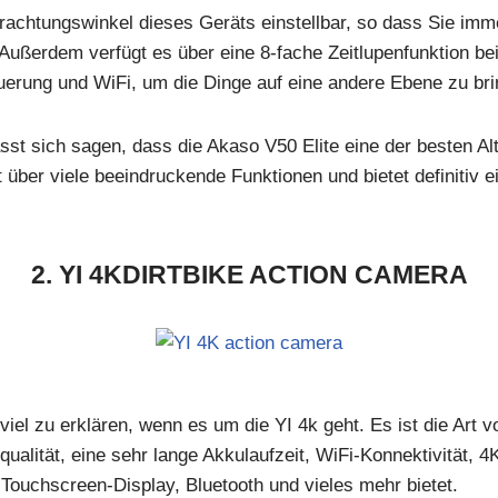
rachtungswinkel dieses Geräts einstellbar, so dass Sie imm
Außerdem verfügt es über eine 8-fache Zeitlupenfunktion bei
euerung und WiFi, um die Dinge auf eine andere Ebene zu bri
t sich sagen, dass die Akaso V50 Elite eine der besten Alt
t über viele beeindruckende Funktionen und bietet definitiv e
2. YI 4KDIRTBIKE ACTION CAMERA
t viel zu erklären, wenn es um die YI 4k geht. Es ist die Art 
dqualität, eine sehr lange Akkulaufzeit, WiFi-Konnektivität,
 Touchscreen-Display, Bluetooth und vieles mehr bietet.