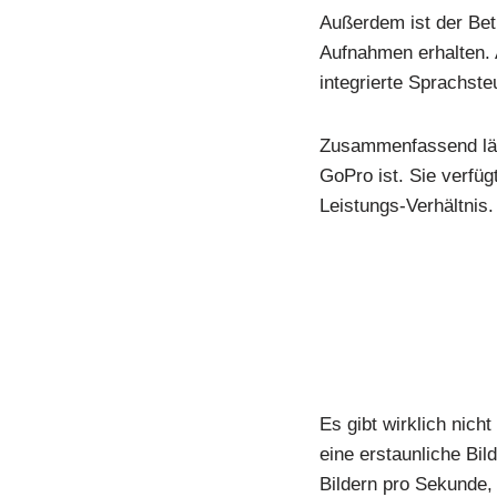
Außerdem ist der Bet
Aufnahmen erhalten. 
integrierte Sprachst
Zusammenfassend läss
GoPro ist. Sie verfüg
Leistungs-Verhältnis.
Es gibt wirklich nich
eine erstaunliche Bil
Bildern pro Sekunde,