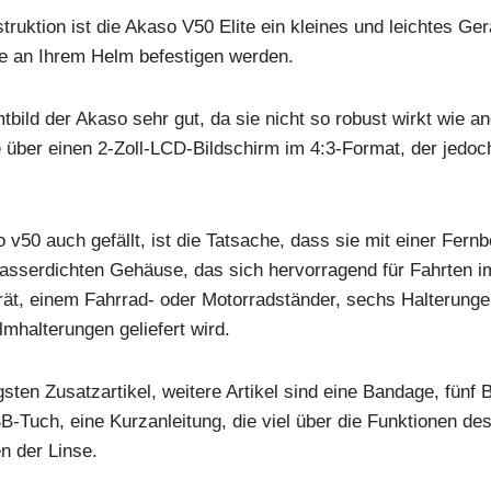
truktion ist die Akaso V50 Elite ein kleines und leichtes Ger
sie an Ihrem Helm befestigen werden.
tbild der Akaso sehr gut, da sie nicht so robust wirkt wie 
 über einen 2-Zoll-LCD-Bildschirm im 4:3-Format, der jedoch
v50 auch gefällt, ist die Tatsache, dass sie mit einer Fern
sserdichten Gehäuse, das sich hervorragend für Fahrten i
rät, einem Fahrrad- oder Motorradständer, sechs Halterunge
mhalterungen geliefert wird.
sten Zusatzartikel, weitere Artikel sind eine Bandage, fünf 
-Tuch, eine Kurzanleitung, die viel über die Funktionen des
n der Linse.