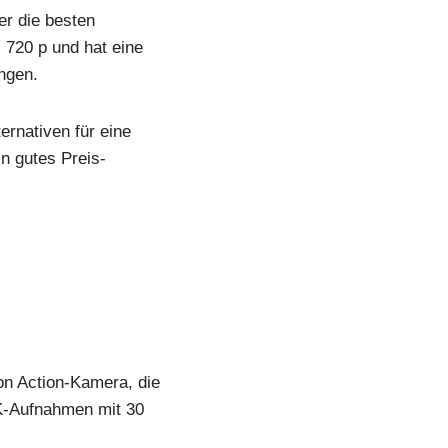
er die besten
 720 p und hat eine
ngen.
ernativen für eine
in gutes Preis-
von Action-Kamera, die
 4K-Aufnahmen mit 30