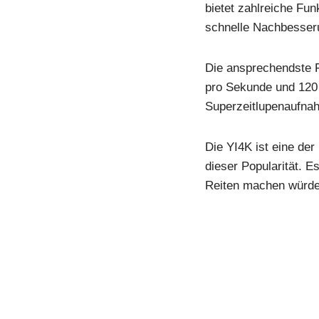
bietet zahlreiche Fun
schnelle Nachbesser
Die ansprechendste F
pro Sekunde und 120 
Superzeitlupenaufna
Die YI4K ist eine de
dieser Popularität. E
Reiten machen würde