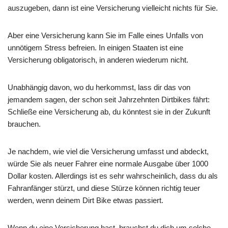
auszugeben, dann ist eine Versicherung vielleicht nichts für Sie.
Aber eine Versicherung kann Sie im Falle eines Unfalls von
unnötigem Stress befreien. In einigen Staaten ist eine
Versicherung obligatorisch, in anderen wiederum nicht.
Unabhängig davon, wo du herkommst, lass dir das von
jemandem sagen, der schon seit Jahrzehnten Dirtbikes fährt:
Schließe eine Versicherung ab, du könntest sie in der Zukunft
brauchen.
Je nachdem, wie viel die Versicherung umfasst und abdeckt,
würde Sie als neuer Fahrer eine normale Ausgabe über 1000
Dollar kosten. Allerdings ist es sehr wahrscheinlich, dass du als
Fahranfänger stürzt, und diese Stürze können richtig teuer
werden, wenn deinem Dirt Bike etwas passiert.
Wenn du eine Versicherung hast, brauchst du dich um solche