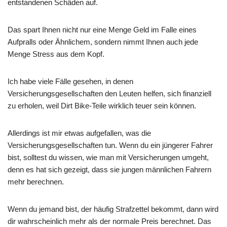
entstandenen Schäden auf.
Das spart Ihnen nicht nur eine Menge Geld im Falle eines
Aufpralls oder Ähnlichem, sondern nimmt Ihnen auch jede
Menge Stress aus dem Kopf.
Ich habe viele Fälle gesehen, in denen
Versicherungsgesellschaften den Leuten helfen, sich finanziell
zu erholen, weil Dirt Bike-Teile wirklich teuer sein können.
Allerdings ist mir etwas aufgefallen, was die
Versicherungsgesellschaften tun. Wenn du ein jüngerer Fahrer
bist, solltest du wissen, wie man mit Versicherungen umgeht,
denn es hat sich gezeigt, dass sie jungen männlichen Fahrern
mehr berechnen.
Wenn du jemand bist, der häufig Strafzettel bekommt, dann wird
dir wahrscheinlich mehr als der normale Preis berechnet. Das