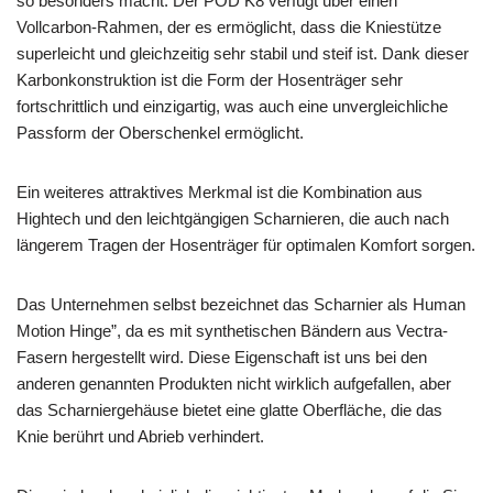
so besonders macht. Der POD K8 verfügt über einen
Vollcarbon-Rahmen, der es ermöglicht, dass die Kniestütze
superleicht und gleichzeitig sehr stabil und steif ist. Dank dieser
Karbonkonstruktion ist die Form der Hosenträger sehr
fortschrittlich und einzigartig, was auch eine unvergleichliche
Passform der Oberschenkel ermöglicht.
Ein weiteres attraktives Merkmal ist die Kombination aus
Hightech und den leichtgängigen Scharnieren, die auch nach
längerem Tragen der Hosenträger für optimalen Komfort sorgen.
Das Unternehmen selbst bezeichnet das Scharnier als Human
Motion Hinge”, da es mit synthetischen Bändern aus Vectra-
Fasern hergestellt wird. Diese Eigenschaft ist uns bei den
anderen genannten Produkten nicht wirklich aufgefallen, aber
das Scharniergehäuse bietet eine glatte Oberfläche, die das
Knie berührt und Abrieb verhindert.