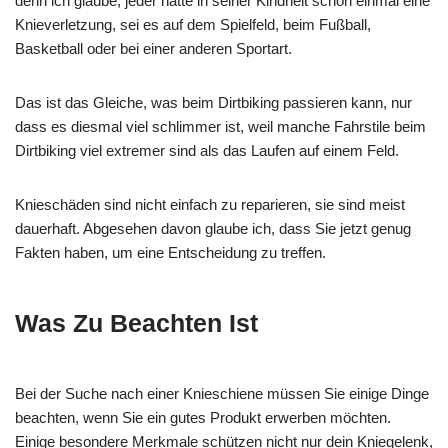
denn ich glaube, jeder hatte in seiner Kindheit schon einmal eine
Knieverletzung, sei es auf dem Spielfeld, beim Fußball,
Basketball oder bei einer anderen Sportart.
Das ist das Gleiche, was beim Dirtbiking passieren kann, nur
dass es diesmal viel schlimmer ist, weil manche Fahrstile beim
Dirtbiking viel extremer sind als das Laufen auf einem Feld.
Knieschäden sind nicht einfach zu reparieren, sie sind meist
dauerhaft. Abgesehen davon glaube ich, dass Sie jetzt genug
Fakten haben, um eine Entscheidung zu treffen.
Was Zu Beachten Ist
Bei der Suche nach einer Knieschiene müssen Sie einige Dinge
beachten, wenn Sie ein gutes Produkt erwerben möchten.
Einige besondere Merkmale schützen nicht nur dein Kniegelenk,