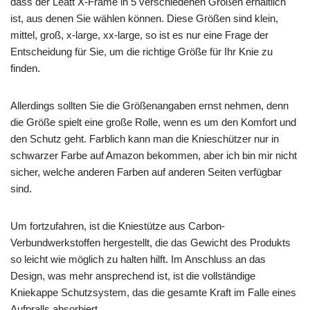
dass der Leatt X-Frame in 5 verschiedenen Größen erhältlich
ist, aus denen Sie wählen können. Diese Größen sind klein,
mittel, groß, x-large, xx-large, so ist es nur eine Frage der
Entscheidung für Sie, um die richtige Größe für Ihr Knie zu
finden.
Allerdings sollten Sie die Größenangaben ernst nehmen, denn
die Größe spielt eine große Rolle, wenn es um den Komfort und
den Schutz geht. Farblich kann man die Knieschützer nur in
schwarzer Farbe auf Amazon bekommen, aber ich bin mir nicht
sicher, welche anderen Farben auf anderen Seiten verfügbar
sind.
Um fortzufahren, ist die Kniestütze aus Carbon-
Verbundwerkstoffen hergestellt, die das Gewicht des Produkts
so leicht wie möglich zu halten hilft. Im Anschluss an das
Design, was mehr ansprechend ist, ist die vollständige
Kniekappe Schutzsystem, das die gesamte Kraft im Falle eines
Aufpralls absorbiert.