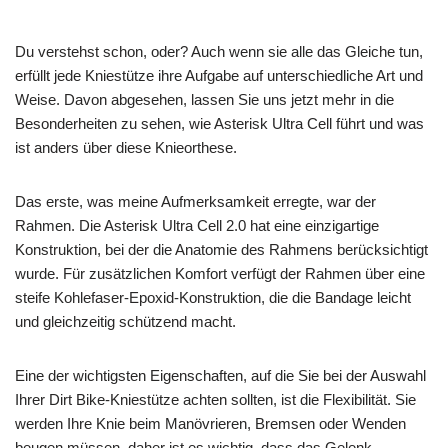
Du verstehst schon, oder? Auch wenn sie alle das Gleiche tun,
erfüllt jede Kniestütze ihre Aufgabe auf unterschiedliche Art und
Weise. Davon abgesehen, lassen Sie uns jetzt mehr in die
Besonderheiten zu sehen, wie Asterisk Ultra Cell führt und was
ist anders über diese Knieorthese.
Das erste, was meine Aufmerksamkeit erregte, war der
Rahmen. Die Asterisk Ultra Cell 2.0 hat eine einzigartige
Konstruktion, bei der die Anatomie des Rahmens berücksichtigt
wurde. Für zusätzlichen Komfort verfügt der Rahmen über eine
steife Kohlefaser-Epoxid-Konstruktion, die die Bandage leicht
und gleichzeitig schützend macht.
Eine der wichtigsten Eigenschaften, auf die Sie bei der Auswahl
Ihrer Dirt Bike-Kniestütze achten sollten, ist die Flexibilität. Sie
werden Ihre Knie beim Manövrieren, Bremsen oder Wenden
beugen müssen, daher ist es wichtig, dass das Gelenk