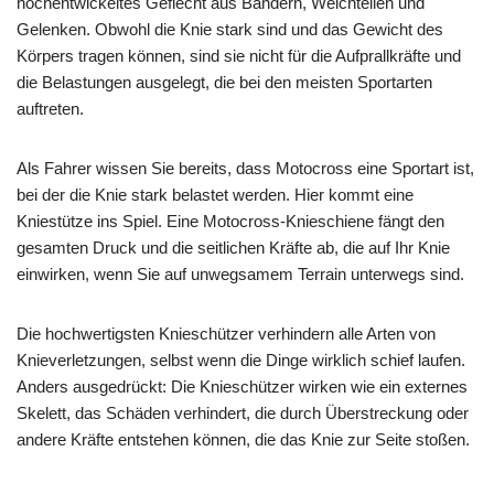
hochentwickeltes Geflecht aus Bändern, Weichteilen und
Gelenken. Obwohl die Knie stark sind und das Gewicht des
Körpers tragen können, sind sie nicht für die Aufprallkräfte und
die Belastungen ausgelegt, die bei den meisten Sportarten
auftreten.
Als Fahrer wissen Sie bereits, dass Motocross eine Sportart ist,
bei der die Knie stark belastet werden. Hier kommt eine
Kniestütze ins Spiel. Eine Motocross-Knieschiene fängt den
gesamten Druck und die seitlichen Kräfte ab, die auf Ihr Knie
einwirken, wenn Sie auf unwegsamem Terrain unterwegs sind.
Die hochwertigsten Knieschützer verhindern alle Arten von
Knieverletzungen, selbst wenn die Dinge wirklich schief laufen.
Anders ausgedrückt: Die Knieschützer wirken wie ein externes
Skelett, das Schäden verhindert, die durch Überstreckung oder
andere Kräfte entstehen können, die das Knie zur Seite stoßen.