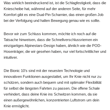
Was wirklich beeindruckend ist, ist die Schlagfestigkeit, dass die
Kniescheibe hat, während auf der anderen Seite, für mehr
Komfort gibt es eine Dual-Pin-Scharnier, das einen großen Job
bei der Verfolgung und halten Bewegung genau wie es sollte.
Bevor wir zum Schluss kommen, möchte ich noch auf die
Tatsache hinweisen, dass die Schnellverschlussriemen ein
einzigartiges Alpinestars-Design haben, ähnlich wie die POD-
Hosenträger, die wir gesehen haben, nur viel fortschrittlicher und
intuitiver.
Die Bionic 10’s sind mit der neuesten Technologie und
innovativen Funktionen ausgestattet, um Ihr Knie nicht nur zu
schützen, sondern auch bequem und mit optimaler Flexibilität
für selbst die längsten Fahrten zu passen. Die offene Schale
verhindert, dass deine Knie ins Schwitzen kommen, da sie
einen außergewöhnlichen, konzentrierten Luftstrom um dein
Knie ermöglicht.