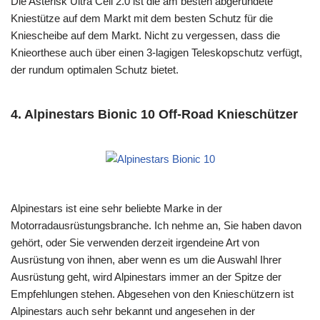
Die Asterisk Ultra Cell 2.0 ist die am besten abgerundete
Kniestütze auf dem Markt mit dem besten Schutz für die
Kniescheibe auf dem Markt. Nicht zu vergessen, dass die
Knieorthese auch über einen 3-lagigen Teleskopschutz verfügt,
der rundum optimalen Schutz bietet.
4. Alpinestars Bionic 10 Off-Road Knieschützer
Alpinestars ist eine sehr beliebte Marke in der
Motorradausrüstungsbranche. Ich nehme an, Sie haben davon
gehört, oder Sie verwenden derzeit irgendeine Art von
Ausrüstung von ihnen, aber wenn es um die Auswahl Ihrer
Ausrüstung geht, wird Alpinestars immer an der Spitze der
Empfehlungen stehen. Abgesehen von den Knieschützern ist
Alpinestars auch sehr bekannt und angesehen in der