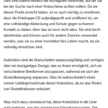
Dies sind wahrscheinlich die wichtigsten Merkmale, auf die Sie
bei der Suche nach einer Knieschiene achten sollten. Da wir
diesen Punkt erreicht haben, ist es auch wichtig zu erwähnen,
dass die Kniekappe CE-aufprallgeprüft und zertifiziert ist, um
eine vollständige Abdeckung und Schutz gegen schweren
Kontakt zu bieten. Aber das ist noch nicht alles: Sie sind leicht
abnehmbar und können auch für andere Zwecke verwendet
werden, was sie zu einer Investition fürs Leben macht, da sie
vielseitig einsetzbar sind.
Außerdem sind die Manschetten anpassungsfähig und verfügen
über ein einzigartiges Design, das es ihnen ermöglicht, sich an
verschiedene Beinformen anzupassen, während sie sich der
Muskelbewegung anpassen. Dies ist wahrscheinlich eines
meiner Lieblingsmerkmale dieser Kniestütze, da es das Risiko
von Skelettfrakturen reduziert.
Was mich dazu veranlasst hat, diese Kniestütze in die Liste
aufzunehmen, war das progressive Dämpfungssystem. Die