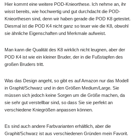
Hier kommt eine weitere POD-Knieorthese. Ich nehme an, ihr
wisst bereits, wie hochwertig und gut durchdacht die POD-
Knieorthesen sind, denn wir haben gerade die POD K8 getestet.
Diesmal ist die POD K4 nicht ganz so teuer wie die K8, obwohl
sie ähnliche Eigenschaften und Merkmale aufweist.
Man kann die Qualität des K8 wirklich nicht leugnen, aber der
POD K4 ist wie ein kleiner Bruder, der in die Fußstapfen des
großen Bruders tritt.
Was das Design angeht, so gibt es auf Amazon nur das Modell
in Graphit/Schwarz und in den Größen Medium/Large. Sie
müssen sich jedoch keine Sorgen um die Größe machen, da
sie sehr gut verstellbar sind, so dass Sie sie perfekt an
verschiedene Kniegrößen anpassen können.
Es sind auch andere Farbvarianten erhältlich, aber die
Graphit/Schwarz ist aus verschiedenen Gründen mein Favorit.